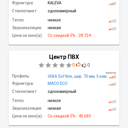
Фурнитура:
KALEVA
Стеклопакет:
однокамерный
Тепло:
низкое
Звукоизоляция:
низкая
Цена за окно(а):
Со скидкой
 5% - 28 724
Центр ПВХ
0
0
Качество
Профиль:
VEKA Softline,
шир.
70 мм, 5
кам.
Фурнитура:
MACO ECO
Стеклопакет:
однокамерный
Тепло:
низкое
Звукоизоляция:
низкая
Цена за окно(а):
Со скидкой
 5% - 40 683