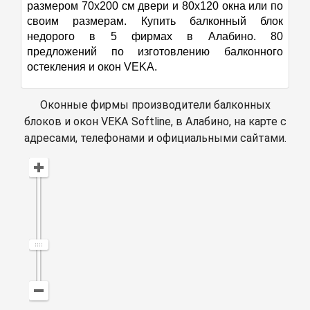
размером 70х200 см двери и 80х120 окна или по
своим размерам. Купить балконный блок
недорого в 5 фирмах в Алабино. 80
предложений по изготовлению балконного
остекления и окон VEKA.
Оконные фирмы производители балконных
блоков и окон VEKA Softline, в Алабино, на карте с
адресами, телефонами и официальными сайтами.
Открыть в Яндекс Картах
Создать свою карту
© Яндекс
Условия использования