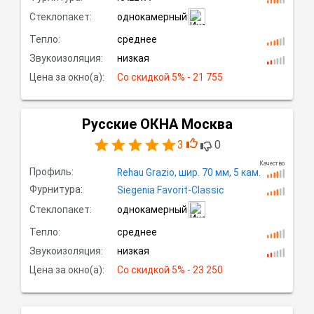
Стеклопакет:
однокамерный
Тепло:
среднее
Звукоизоляция:
низкая
Цена за окно(а):
Со скидкой
 5% - 21 755
Русские ОКНА Москва
3
0
Качество
Профиль:
Rehau Grazio,
шир.
70 мм, 5
кам.
Фурнитура:
Siegenia Favorit-Classic
Стеклопакет:
однокамерный
Тепло:
среднее
Звукоизоляция:
низкая
Цена за окно(а):
Со скидкой
 5% - 23 250