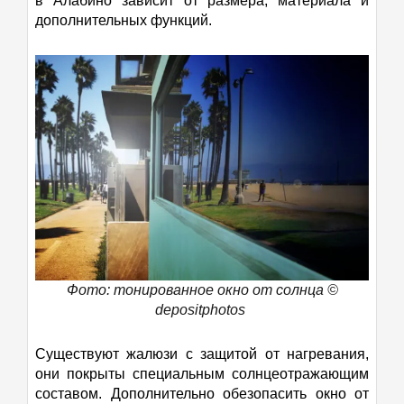
в Алабино зависит от размера, материала и
дополнительных функций.
Фото: тонированное окно от солнца ©
depositphotos
Существуют жалюзи с защитой от нагревания,
они покрыты специальным солнцеотражающим
составом. Дополнительно обезопасить окно от