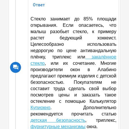
Ответ
Стекло занимает до 85% площади
открывания. Если опасаетесь, что
малыш разобьет стекло, к примеру
растет бедующий хоккеист.
Целесообразно использовать
недорогую по цене антивандальную
плёнку, триплекс или
закалённое
стекло
, или их сочетание. Многие
производители окон в Алабино
предлагают премиум изделия с детской
безопасностью. Покупателям не
составит труда сделать свой выбор
посмотрев цены и заказать такое
остекление с помощью Калькулятор
Купиокно
. Дополнительно
рекомендуется прочитать статью
детская безопасность
, триплекс,
фурнитурные механизмы
окна.