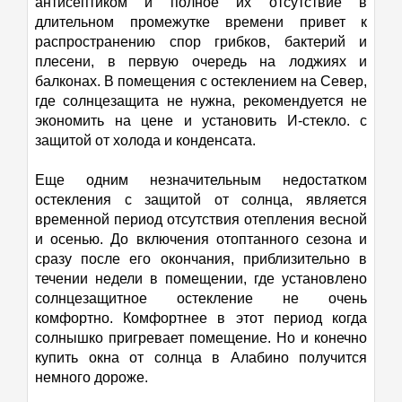
антисептиком и полное их отсутствие в
длительном промежутке времени привет к
распространению спор грибков, бактерий и
плесени, в первую очередь на лоджиях и
балконах. В помещения с остеклением на Север,
где солнцезащита не нужна, рекомендуется не
экономить на цене и установить И-стекло. с
защитой от холода и конденсата.
Еще одним незначительным недостатком
остекления с защитой от солнца, является
временной период отсутствия отепления весной
и осенью. До включения отоптанного сезона и
сразу после его окончания, приблизительно в
течении недели в помещении, где установлено
солнцезащитное остекление не очень
комфортно. Комфортнее в этот период когда
солнышко пригревает помещение. Но и конечно
купить окна от солнца в Алабино получится
немного дороже.