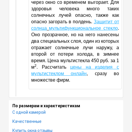
через окно со временем выгорает. Для
здоровья человека много таких
солнечных лучей опасно, также как
опасно загорать в полдень.
Защитит от
солнца
мультифункциональное стекло
.
Оно прозрачное, но на него нанесены
два специальных слоя, один из которых
отражает солнечные лучи наружу, а
второй от потери холода, в зимнее
время. Цена мультистекла 450 руб. за 1
2
м
. Рассчитать
цены на изделия с
мультистеклом онлайн
, сразу во
множестве фирм.
По размерам и характеристикам
С одной камерой
Качественные
Купить окна отзывы