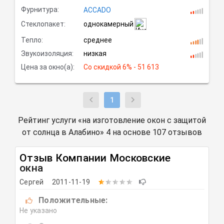
Фурнитура:
ACCADO
Стеклопакет:
однокамерный
Тепло:
среднее
Звукоизоляция:
низкая
Цена за окно(а):
Со скидкой
 6% - 51 613
1
Рейтинг услуги «на изготовление окон с защитой
от солнца в Алабино» 4 на основе 107 отзывов
Отзыв Компании
Московские
окна
Сергей
2011-11-19
Положительные:
Не указано