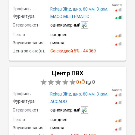
Качество
Профиль:
Rehau Blitz,
шир.
60 мм, 3
кам.
Фурнитура:
MACO MULTI-MATIC
Стеклопакет:
однокамерный
Тепло:
среднее
Звукоизоляция:
низкая
Цена за окно(а):
Со скидкой
 5% - 44 369
Центр ПВХ
0
0
Качество
Профиль:
Rehau Blitz,
шир.
60 мм, 3
кам.
Фурнитура:
ACCADO
Стеклопакет:
однокамерный
Тепло:
среднее
Звукоизоляция:
низкая