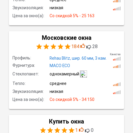
Звукоизоляция:
низкая
Цена за окно(а):
Со скидкой
 5% - 25 163
Московские окна
184
28
Качество
Профиль:
Rehau Blitz,
шир.
60 мм, 3
кам.
Фурнитура:
MACO ECO
Стеклопакет:
однокамерный
Тепло:
среднее
Звукоизоляция:
низкая
Цена за окно(а):
Со скидкой
 5% - 34 150
Купить окна
1
0