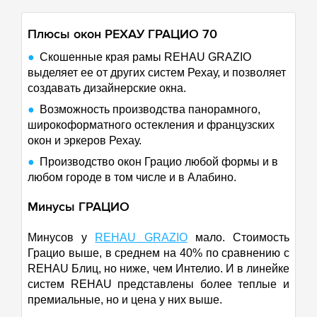
50 км
Плюсы окон РЕХАУ ГРАЦИО 70
Скошенные края рамы REHAU GRAZIO
выделяет ее от других систем Рехау, и позволяет
создавать дизайнерские окна.
Возможность производства панорамного,
широкоформатного остекления и французских
окон и эркеров Рехау.
Производство окон Грацио любой формы и в
любом городе в том числе и в Алабино.
Минусы ГРАЦИО
Минусов у
REHAU GRAZIO
мало. Стоимость
Грацио выше, в среднем на 40% по сравнению с
REHAU Блиц, но ниже, чем Интелио. И в линейке
систем REHAU представлены более теплые и
премиальные, но и цена у них выше.