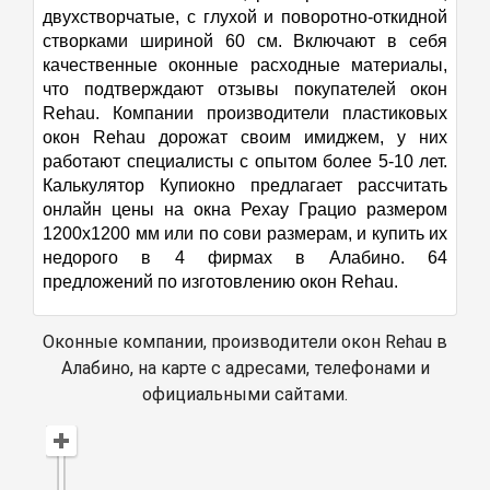
двухстворчатые, с глухой и поворотно-откидной
створками шириной 60 см. Включают в себя
качественные оконные расходные материалы,
что подтверждают отзывы покупателей окон
Rehau. Компании производители пластиковых
окон Rehau дорожат своим имиджем, у них
работают специалисты с опытом более 5-10 лет.
Калькулятор Купиокно предлагает рассчитать
онлайн цены на окна Рехау Грацио размером
1200х1200 мм или по сови размерам, и купить их
недорого в 4 фирмах в Алабино. 64
предложений по изготовлению окон Rehau.
Оконные компании, производители окон Rehau в
Алабино, на карте с адресами, телефонами и
официальными сайтами.
Открыть в Яндекс Картах
Создать свою карту
© Яндекс
Условия использования