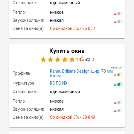
Стеклопакет:
однокамерный
Тепло:
низкое
Звукоизоляция:
низкая
Цена за окно(а):
Со скидкой
 5% - 35 057
Купить окна
1
0
Качество
Rehau Brillant-Design,
шир.
70 мм,
Профиль:
5
кам.
Фурнитура:
ROTO NX
Стеклопакет:
однокамерный
Тепло:
низкое
Звукоизоляция:
низкая
Цена за окно(а):
Со скидкой
 5% - 38 849