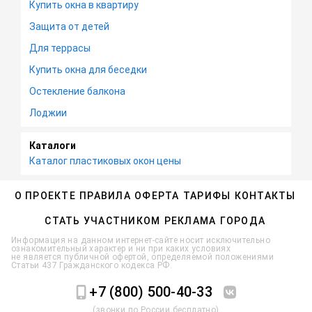
Купить окна в квартиру
Защита от детей
Для террасы
Купить окна для беседки
Остекление балкона
Лоджии
Каталоги
Каталог пластиковых окон цены
О ПРОЕКТЕ
ПРАВИЛА
ОФЕРТА
ТАРИФЫ
КОНТАКТЫ
СТАТЬ УЧАСТНИКОМ
РЕКЛАМА
ГОРОДА
Информация на данном интернет-сайте носит исключительно
ознакомительный характер и ни при каких условиях
не является публичной офертой, определяемой положениями
Статьи 437 Гражданского кодекса РФ.
+7 (800) 500-40-33
(звонки по России бесплатно)