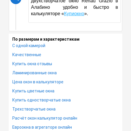
двухстворчатое окно Rehau Grazio в
Алабино удобно и быстро в
калькуляторе «
Купиокно
».
По размерам и характеристикам
С одной камерой
Качественные
Купить окна отзывы
Ламинированные окна
Цена окон в калькуляторе
Купить цветные окна
Купить одностворчатые окна
Трехстворчатые окна
Расчёт окон калькулятор онлайн
Евроокна в агрегаторе онлайн