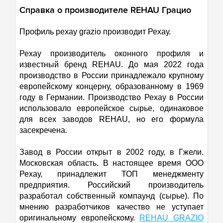
Справка о производителе REHAU Грацио
Профиль рехау grazio производит Рехау.
Рехау производитель оконного профиля и
известный бренд REHAU. До мая 2022 года
производство в России принадлежало крупному
европейскому концерну, образованному в 1969
году в Германии. Производство Рехау в России
использовало европейское сырье, одинаковое
для всех заводов REHAU, но его формула
засекречена.
Завод в России открыт в 2002 году, в Гжели.
Московская область. В настоящее время ООО
Рехау, принадлежит ТОП менеджменту
предприятия. Российский производитель
разработал собственный компаунд (сырье). По
мнению разработчиков качество не уступает
оригинальному европейскому.
REHAU GRAZIO