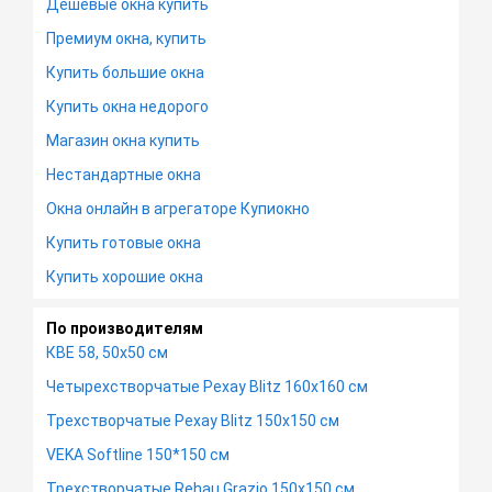
Дешёвые окна купить
Премиум окна, купить
Купить большие окна
Купить окна недорого
Магазин окна купить
Нестандартные окна
Окна онлайн в агрегаторе Купиокно
Купить готовые окна
Купить хорошие окна
По производителям
КВЕ 58, 50х50 см
Четырехстворчатые Рехау Blitz 160х160 см
Трехстворчатые Рехау Blitz 150х150 см
VEKA Softline 150*150 см
Трехстворчатые Rehau Grazio 150х150 см