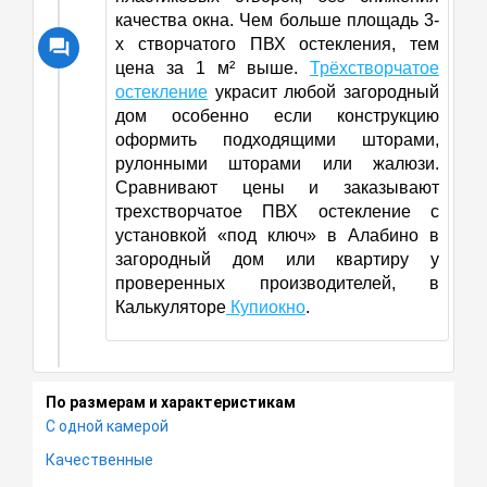
качества окна. Чем больше площадь 3-
х створчатого ПВХ остекления, тем
цена за 1 м² выше.
Трёхстворчатое
остекление
украсит любой загородный
дом особенно если конструкцию
оформить подходящими шторами,
рулонными шторами или жалюзи.
Сравнивают цены и заказывают
трехстворчатое ПВХ остекление с
установкой «под ключ» в Алабино в
загородный дом или квартиру у
проверенных производителей, в
Калькуляторе
Купиокно
.
По размерам и характеристикам
С одной камерой
Качественные