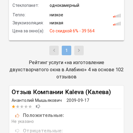
Стеклопакет:
однокамерный
Тепло:
низкое
Звукоизоляция:
низкая
Цена за окно(а):
Со скидкой
 6% - 39 564
1
Рейтинг услуги «на изготовление
двухстворчатого окна в Алабино» 4 на основе 102
отзывов
Отзыв Компании
Kaleva (Калева)
Анантолий Мышьякович
2009-09-17
Положительные:
Не указано
Отрицательные: