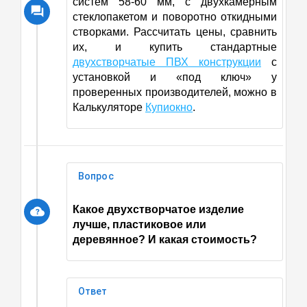
систем 58-60 мм, с двухкамерным
стеклопакетом и поворотно откидными
створками. Рассчитать цены, сравнить
их, и купить стандартные
двухстворчатые ПВХ конструкции
с
установкой и «под ключ» у
проверенных производителей, можно в
Калькуляторе
Купиокно
.
Вопрос
Какое двухстворчатое изделие
лучше, пластиковое или
деревянное? И какая стоимость?
Ответ