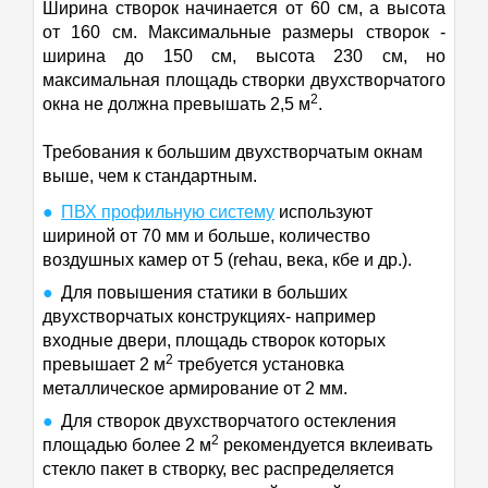
Ширина створок начинается от 60 см, а высота
от 160 см. Максимальные размеры створок -
ширина до 150 см, высота 230 см, но
максимальная площадь створки двухстворчатого
2
окна не должна превышать 2,5 м
.
Требования к большим двухстворчатым окнам
выше, чем к стандартным.
ПВХ профильную систему
используют
шириной от 70 мм и больше, количество
воздушных камер от 5 (rehau, века, кбе и др.).
Для повышения статики в больших
двухстворчатых конструкциях- например
входные двери, площадь створок которых
2
превышает 2 м
требуется установка
металлическое армирование от 2 мм.
Для створок двухстворчатого остекления
2
площадью более 2 м
рекомендуется вклеивать
стекло пакет в створку, вес распределяется