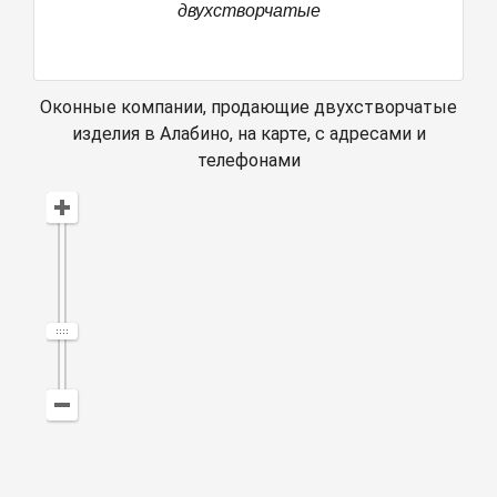
двухстворчатые
Оконные компании, продающие двухстворчатые
изделия в Алабино, на карте, с адресами и
телефонами
Открыть в Яндекс Картах
Создать свою карту
© Яндекс
Условия использования