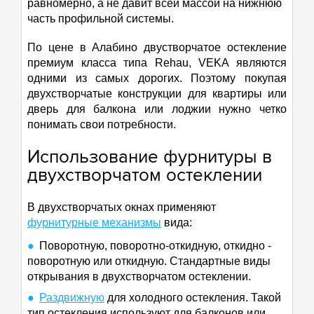
равномерно, а не давит всей массой на нижнюю
часть профильной системы.
По цене в Алабино двустворчатое остекление
премиум класса типа Rehau, VEKA являются
одними из самых дорогих. Поэтому покупая
двухстворчатые конструкции для квартиры или
дверь для балкона или лоджии нужно четко
понимать свои потребности.
Использование фурнитуры в
двухстворчатом остеклении
В двухстворчатых окнах применяют
фурнитурные механизмы
вида:
Поворотную, поворотно-откидную, откидно -
поворотную или откидную. Стандартные виды
открывания в двухстворчатом остеклении.
Раздвижную
для холодного остекления. Такой
тип остекления используют для балконов или