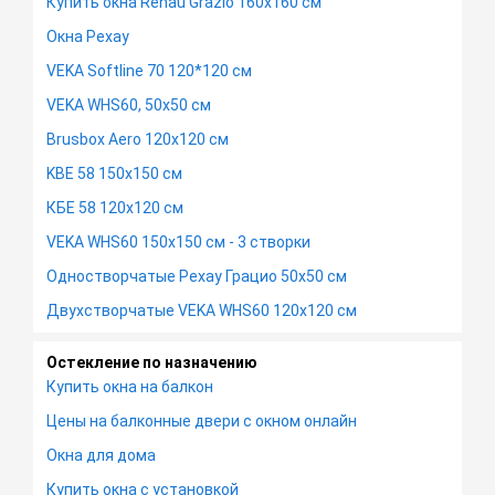
Купить окна Rehau Grazio 160х160 см
Окна Рехау
VEKA Softline 70 120*120 см
VEKA WHS60, 50х50 см
Brusbox Aero 120х120 см
KBE 58 150х150 см
КБЕ 58 120х120 см
VEKA WHS60 150х150 см - 3 створки
Одностворчатые Рехау Грацио 50х50 см
Двухстворчатые VEKA WHS60 120х120 см
Остекление по назначению
Купить окна на балкон
Цены на балконные двери с окном онлайн
Окна для дома
Купить окна с установкой