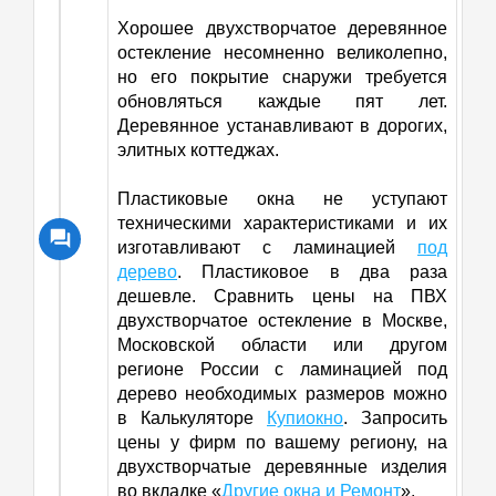
Хорошее двухстворчатое деревянное
остекление несомненно великолепно,
но его покрытие снаружи требуется
обновляться каждые пят лет.
Деревянное устанавливают в дорогих,
элитных коттеджах.
Пластиковые окна не уступают
техническими характеристиками и их
изготавливают с ламинацией
под
дерево
. Пластиковое в два раза
дешевле. Сравнить цены на ПВХ
двухстворчатое остекление в Москве,
Московской области или другом
регионе России с ламинацией под
дерево необходимых размеров можно
в Калькуляторе
Купиокно
. Запросить
цены у фирм по вашему региону, на
двухстворчатые деревянные изделия
во вкладке «
Другие окна и Ремонт
».