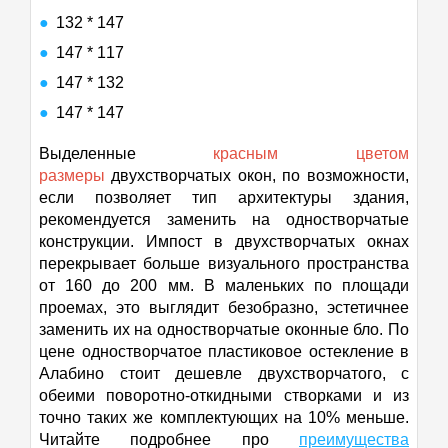
132 * 147
147 * 117
147 * 132
147 * 147
Выделенные
красным цветом
размеры
двухстворчатых окон, по возможности,
если позволяет тип архитектуры здания,
рекомендуется заменить на одностворчатые
конструкции. Импост в двухстворчатых окнах
перекрывает больше визуального пространства
от 160 до 200 мм. В маленьких по площади
проемах, это выглядит безобразно, эстетичнее
заменить их на одностворчатые оконные бло. По
цене одностворчатое пластиковое остекление в
Алабино стоит дешевле двухстворчатого, с
обеими поворотно-откидными створками и из
точно таких же комплектующих на 10% меньше.
Читайте подробнее про
преимущества