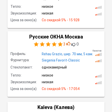
Тепло:
низкое
Звукоизоляция:
низкая
Цена за окно(а):
Со скидкой
 5% - 15 928
Русские ОКНА Москва
3
0
Качество
Профиль:
Rehau Grazio,
шир.
70 мм, 5
кам.
Фурнитура:
Siegenia Favorit-Classic
Стеклопакет:
однокамерный
Тепло:
низкое
Звукоизоляция:
низкая
Цена за окно(а):
Со скидкой
 5% - 17 054
Kaleva (Калева)